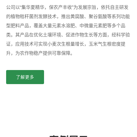
公司以“集华夏精华，保农产丰收”为发展宗旨，依托自主研发
的植物秸秆菌剂发酵技术，推出黄腐酸、聚谷氨酸等系列功能
型肥料产品，覆盖大量元素水溶肥、中微量元素肥等多个品
类。其产品在优化土壤环境、促进作物生长等方面，经科学验
证，应用技术可实现小麦次生根量增长，玉米气生根密度提
升，为农作物稳产提供可靠保障。
了解更多