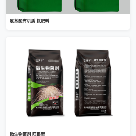
氨基酸有机质 氮肥料
微生物菌剂 旺根型