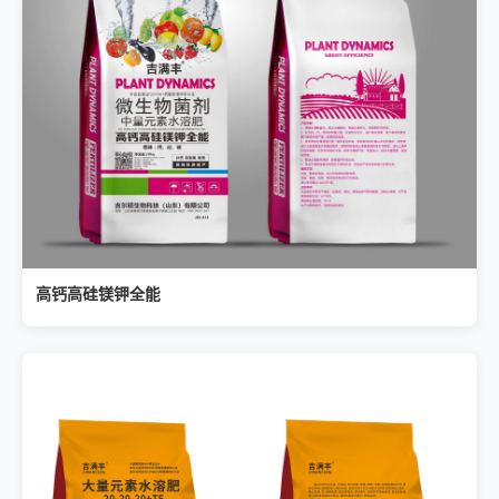
高钙高硅镁钾全能