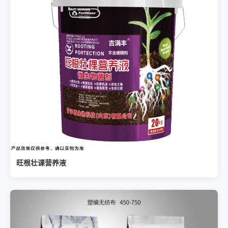
旺根壮课营养液