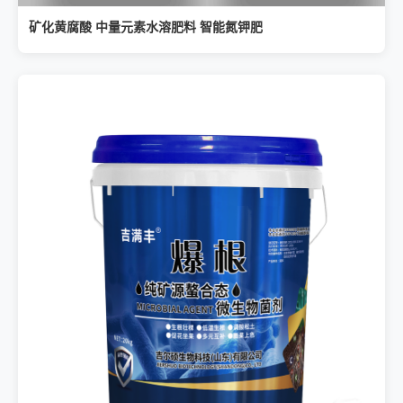
矿化黄腐酸 中量元素水溶肥料 智能氮钾肥