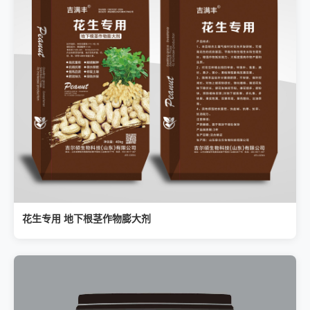
花生专用 地下根茎作物膨大剂