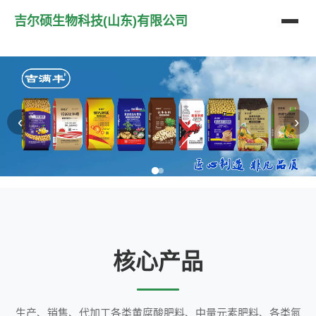
吉尔硕生物科技(山东)有限公司
‹
›
核心产品
生产、销售、代加工各类黄腐酸肥料、中量元素肥料、各类氮