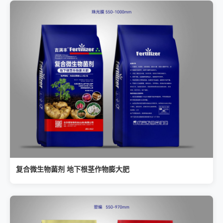
复合微生物菌剂 地下根茎作物膨大肥