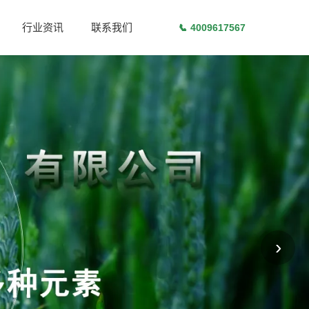
行业资讯
联系我们
📞
4009617567
›