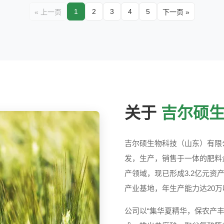
1
2
3
4
5
« 上一页
下一页 »
关于
吉尔硕生
吉尔硕生物科技（山东）有限
发，生产，销售于一体的肥料
产领域，现已形成3.2亿元资
产业基地，年生产能力达20
公司以“集华夏精华，保农产