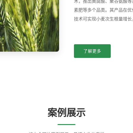
术，推出黄腐酸、聚谷氨酸等
素肥等多个品类。其产品在优
技术可实现小麦次生根量增长
了解更多
案例展示