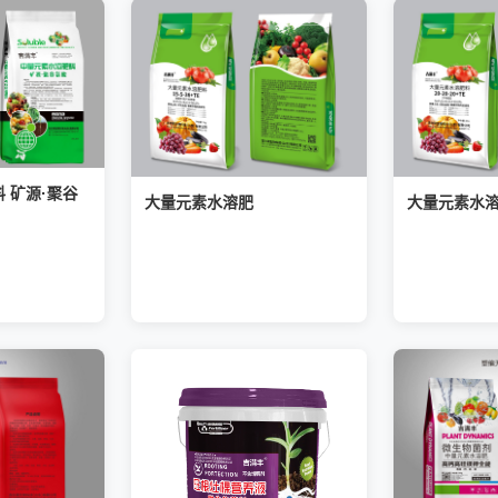
 矿源·聚谷
大量元素水溶肥
大量元素水溶