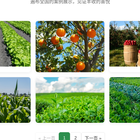
遍布全国的案例展示，见证丰收的喜悦
1
2
« 上一页
下一页 »