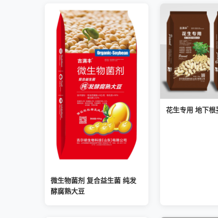
花生专用 地下根
微生物菌剂 复合益生菌 纯发
酵腐熟大豆