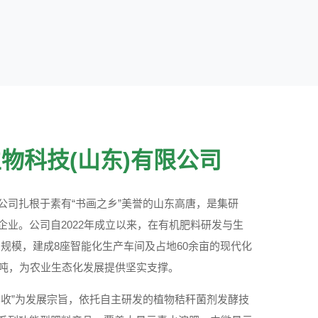
物科技(山东)有限公司
公司扎根于素有“书画之乡”美誉的山东高唐，是集研
企业。公司自2022年成立以来，在有机肥料研发与生
产规模，建成8座智能化生产车间及占地60余亩的现代化
万吨，为农业生态化发展提供坚实支撑。
丰收”为发展宗旨，依托自主研发的植物秸秆菌剂发酵技