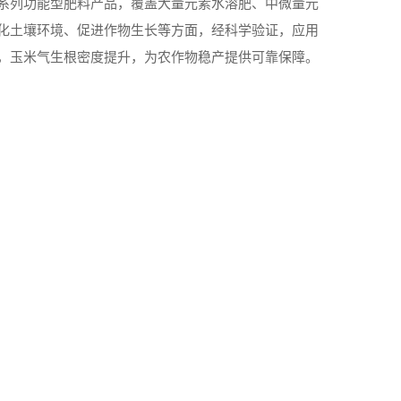
系列功能型肥料产品，覆盖大量元素水溶肥、中微量元
化土壤环境、促进作物生长等方面，经科学验证，应用
，玉米气生根密度提升，为农作物稳产提供可靠保障。