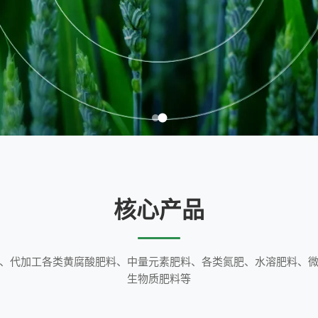
核心产品
、代加工各类黄腐酸肥料、中量元素肥料、各类氮肥、水溶肥料、
生物质肥料等