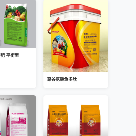
肥 平衡型
聚谷氨酸鱼多肽